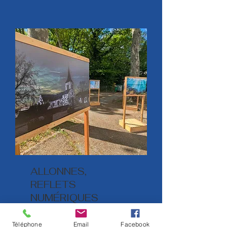
ALLONNES,
REFLETS
NUMÉRIQUES
Téléphone
Email
Facebook