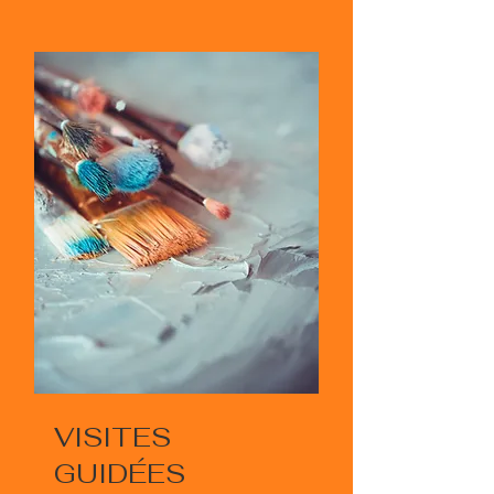
VISITES
GUIDÉES