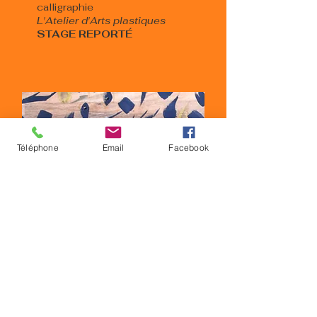
calligraphie
L'Atelier d'Arts plastiques
STAGE REPORTÉ
Téléphone
Email
Facebook