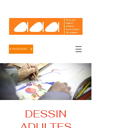
S'INSCRIRE
DESSIN
ADULTES