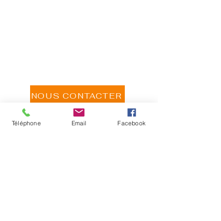
NOUS CONTACTER
Téléphone
Email
Facebook
ATELIER PUBLIC D'ARTS